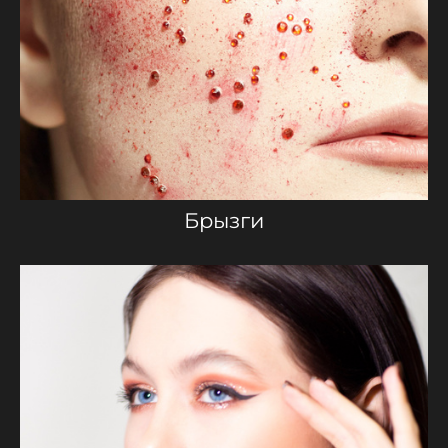
Брызги