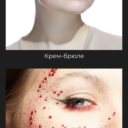
Крем-брюле